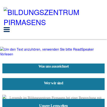
Vorlesen
Was uns auszeichnet
Wer wir sind
Unsere Lernwelten