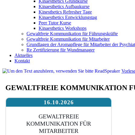
Kinaesthetics Grundkurse
Kinaesthetics Aufbaukurse
Kinesthetics Refresher Tage
Kinaesthetics Entwicklungstag
Peer Tutor Kurse
Kinaesthetics Workshops
Gewaltfreie Kommunikation für Führungskräfte
Gewaltfreie Kommunikation für Mitarbeiter
Grundlagen der Aromapflege für Mitarbeiter der Psychiat
Re Zertifizierung für Wundmanager
Aktuelles
Kontakt
Vorles
GEWALTFREIE KOMMUNIKATION F
16.10.2026
GEWALTFREIE
KOMMUNIKATION FÜR
MITARBEITER