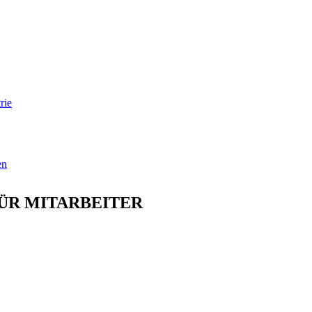
rie
en
ÜR MITARBEITER