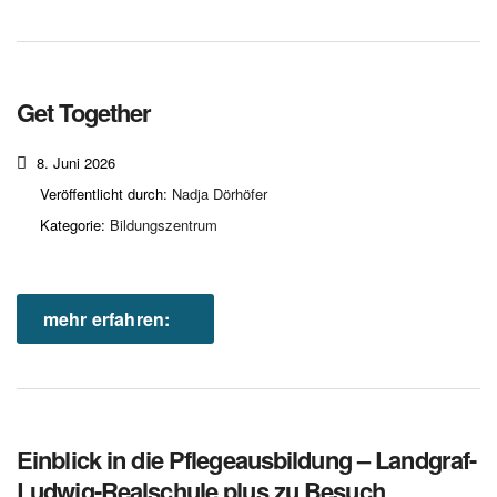
Get Together
8. Juni 2026
Veröffentlicht durch:
Nadja Dörhöfer
Kategorie:
Bildungszentrum
mehr erfahren:
Einblick in die Pflegeausbildung – Landgraf-
Ludwig-Realschule plus zu Besuch