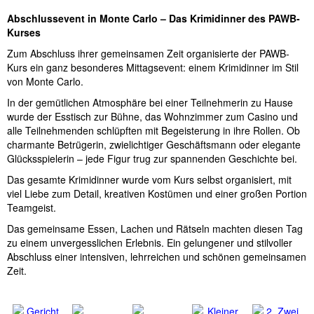
Abschlussevent in Monte Carlo – Das Krimidinner des PAWB-
Kurses
Zum Abschluss ihrer gemeinsamen Zeit organisierte der PAWB-
Kurs ein ganz besonderes Mittagsevent: einem Krimidinner im Stil
von Monte Carlo.
In der gemütlichen Atmosphäre bei einer Teilnehmerin zu Hause
wurde der Esstisch zur Bühne, das Wohnzimmer zum Casino und
alle Teilnehmenden schlüpften mit Begeisterung in ihre Rollen. Ob
charmante Betrügerin, zwielichtiger Geschäftsmann oder elegante
Glücksspielerin – jede Figur trug zur spannenden Geschichte bei.
Das gesamte Krimidinner wurde vom Kurs selbst organisiert, mit
viel Liebe zum Detail, kreativen Kostümen und einer großen Portion
Teamgeist.
Das gemeinsame Essen, Lachen und Rätseln machten diesen Tag
zu einem unvergesslichen Erlebnis. Ein gelungener und stilvoller
Abschluss einer intensiven, lehrreichen und schönen gemeinsamen
Zeit.