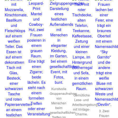
Kunstvolle
Gruppenaufnahme
Gemütliche
von
Lese- und
Menschen
Arbeitsumgebung
beim
mit Vintage-
3. Zwei
gesellschaftlichen
Charme.
Frauen
Treffen im