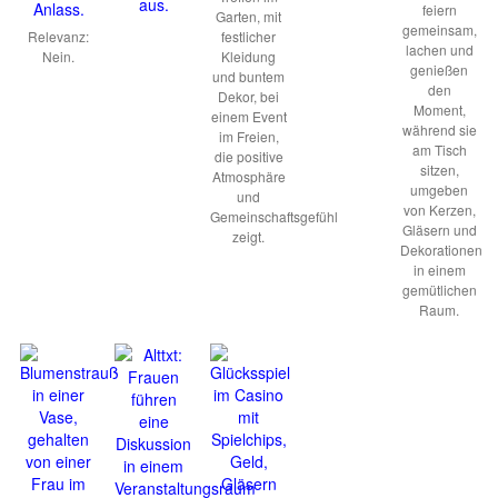
feiern
Garten, mit
gemeinsam,
Relevanz:
festlicher
lachen und
Nein.
Kleidung
genießen
und buntem
den
Dekor, bei
Moment,
einem Event
während sie
im Freien,
am Tisch
die positive
sitzen,
Atmosphäre
umgeben
und
von Kerzen,
Gemeinschaftsgefühl
Gläsern und
zeigt.
Dekorationen
in einem
gemütlichen
Raum.