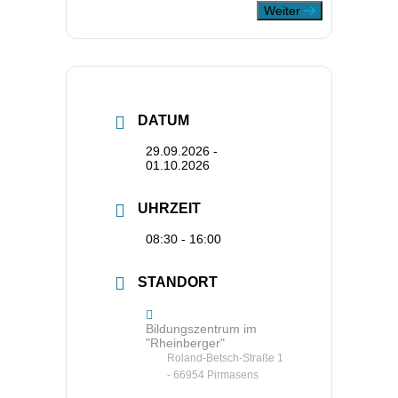
Weiter
DATUM
29.09.2026
-
01.10.2026
UHRZEIT
08:30 - 16:00
STANDORT
Bildungszentrum im
"Rheinberger"
Roland-Betsch-Straße 1
- 66954 Pirmasens